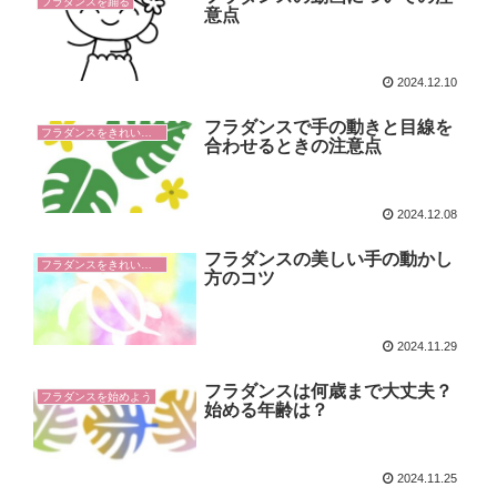
フラダンスを踊る
意点
2024.12.10
フラダンスで手の動きと目線を
フラダンスをきれいに踊るコツ
合わせるときの注意点
2024.12.08
フラダンスの美しい手の動かし
フラダンスをきれいに踊るコツ
方のコツ
2024.11.29
フラダンスは何歳まで大丈夫？
フラダンスを始めよう
始める年齢は？
2024.11.25