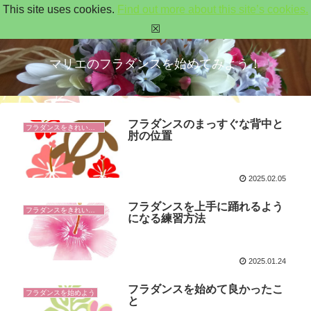
This site uses cookies.
Find out more about this site’s cookies.
☒
マリエのフラダンスを始めてみよう！
フラダンスのまっすぐな背中と
フラダンスをきれいに踊るコツ
肘の位置
2025.02.05
フラダンスを上手に踊れるよう
フラダンスをきれいに踊るコツ
になる練習方法
2025.01.24
フラダンスを始めて良かったこ
フラダンスを始めよう
と