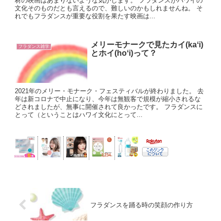
材の映画はあまりないような気がします。 フラダンスがハワイの
文化そのものだとも言えるので、難しいのかもしれませんね。 そ
れでもフラダンスが重要な役割を果たす映画は...
メリーモナークで見たカイ(kaʻi)
フラダンス雑学
とホイ(hoʻi)って？
2021年のメリー・モナーク・フェスティバルが終わりました。 去
年は新コロナで中止になり、今年は無観客で規模が縮小されるな
どされましたが、無事に開催されて良かったです。 フラダンスに
とって（ということはハワイ文化にとって...
フラダンスを踊る時の笑顔の作り方