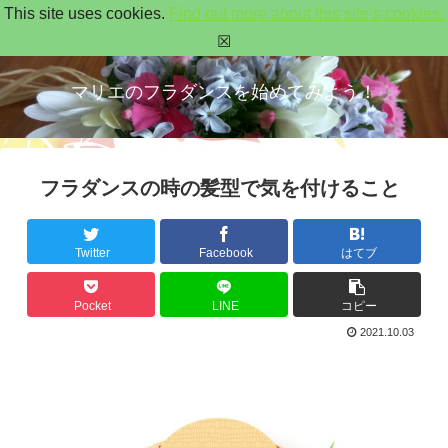
This site uses cookies.
Find out more about this site’s cookies.
☒
マリエのフラダンスを始めてみよう！
フラダンスの時の髪型で気を付けること
Twitter
Facebook
はてブ
Pocket
LINE
コピー
2021.10.03