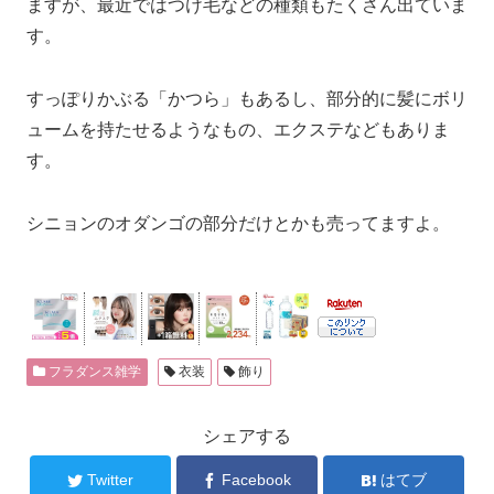
ますが、最近ではつけ毛などの種類もたくさん出ていま
す。
すっぽりかぶる「かつら」もあるし、部分的に髪にボリ
ュームを持たせるようなもの、エクステなどもありま
す。
シニョンのオダンゴの部分だけとかも売ってますよ。
フラダンス雑学
衣装
飾り
シェアする
Twitter
Facebook
はてブ